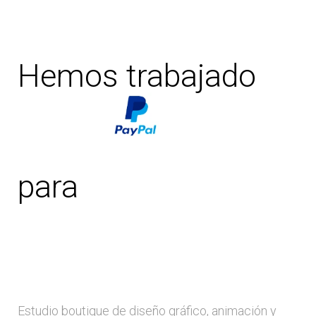
Hemos trabajado
para
Estudio boutique de diseño gráfico, animación y