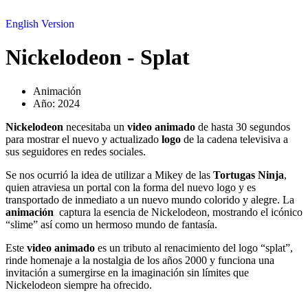
English Version
Nickelodeon - Splat
Animación
Año:
2024
Nickelodeon
necesitaba un
video animado
de hasta 30 segundos
para mostrar el nuevo y actualizado
logo
de la cadena televisiva a
sus seguidores en redes sociales.
Se nos ocurrió la idea de utilizar a Mikey de las
Tortugas Ninja
,
quien atraviesa un portal con la forma del nuevo logo y es
transportado de inmediato a un nuevo mundo colorido y alegre. La
animación
captura la esencia de Nickelodeon, mostrando el icónico
“slime” así como un hermoso mundo de fantasía.
Este
video animado
es un tributo al renacimiento del logo “splat”,
rinde homenaje a la nostalgia de los años 2000 y funciona una
invitación a sumergirse en la imaginación sin límites que
Nickelodeon siempre ha ofrecido.