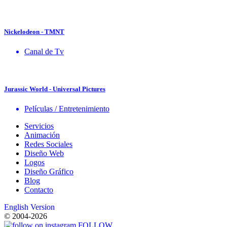
Nickelodeon - TMNT
Canal de Tv
Jurassic World - Universal Pictures
Películas / Entretenimiento
Servicios
Animación
Redes Sociales
Diseño Web
Logos
Diseño Gráfico
Blog
Contacto
English Version
© 2004-2026
FOLLOW