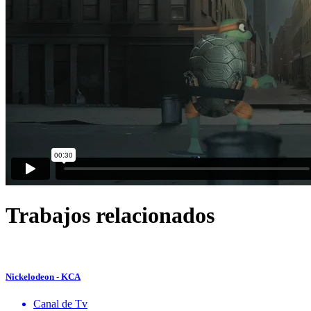
Trabajos relacionados
Nickelodeon - KCA
Canal de Tv