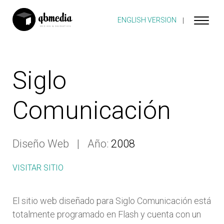
ENGLISH VERSION
Siglo
Comunicación
Diseño Web
Año:
2008
VISITAR SITIO
El sitio web diseñado para Siglo Comunicación está
totalmente programado en Flash y cuenta con un