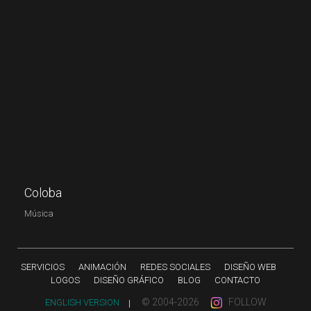
Coloba
Música
SERVICIOS
ANIMACIÓN
REDES SOCIALES
DISEÑO WEB
LOGOS
DISEÑO GRÁFICO
BLOG
CONTACTO
© 2004-2026
FOLLOW
ENGLISH VERSION