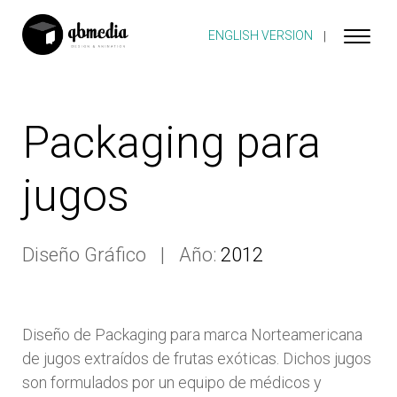
ENGLISH VERSION
Packaging para
jugos
Diseño Gráfico
Año:
2012
Diseño de Packaging para marca Norteamericana
de jugos extraídos de frutas exóticas. Dichos jugos
son formulados por un equipo de médicos y