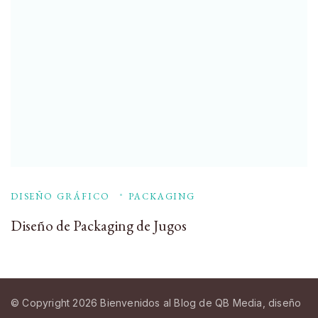
DISEÑO GRÁFICO
PACKAGING
Diseño de Packaging de Jugos
© Copyright 2026
Bienvenidos al Blog de QB Media, diseño