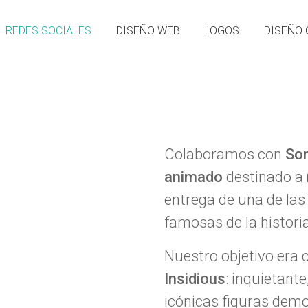
REDES SOCIALES
DISEÑO WEB
LOGOS
DISEÑO 
Colaboramos con
Son
animado
destinado a
entrega de una de las
famosas de la histori
Nuestro objetivo era c
Insidious
: inquietant
icónicas figuras demo