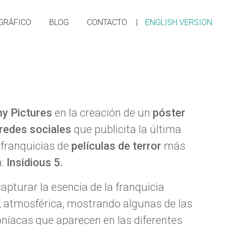
ENGLISH VERSION
GRÁFICO
BLOG
CONTACTO
y Pictures
en la creación de un
póster
redes sociales
que publicita la última
 franquicias de
películas de terror
más
a:
Insidious 5.
apturar la esencia de la franquicia
e, atmosférica, mostrando algunas de las
níacas que aparecen en las diferentes