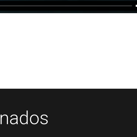
onados