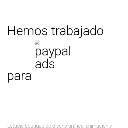
Hemos trabajado
para
Estudio boutique de diseño gráfico, animación y